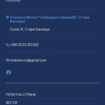
Основна Школа "Слободан Савковић", Стари
Бановци
Грчка 31, Стари Бановци
+381.(0)22.351.092
ossbanovci@gmail.com
ПОЧЕТНА СТРАНА
ВЕСТИ