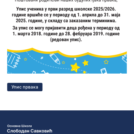
Упис првака