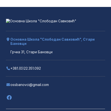
Основна Школа "Слободан Савковић", Стари
Бановци
Грчка 31, Стари Бановци
+381.(0)22.351.092
ossbanovci@gmail.com