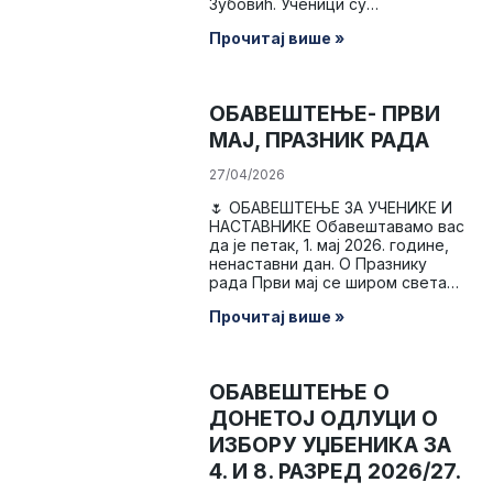
Зубовић. Ученици су…
Прочитај више »
ОБАВЕШТЕЊЕ- ПРВИ
МАЈ, ПРАЗНИК РАДА
27/04/2026
🌷 ОБАВЕШТЕЊЕ ЗА УЧЕНИКЕ И
НАСТАВНИКЕ Обавештавамо вас
да је петак, 1. мај 2026. године,
ненаставни дан. О Празнику
рада Први мај се широм света…
Прочитај више »
ОБАВЕШТЕЊЕ О
ДОНЕТОЈ ОДЛУЦИ О
ИЗБОРУ УЏБЕНИКА ЗА
4. И 8. РАЗРЕД 2026/27.