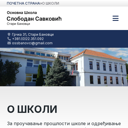
ПОЧЕТНА СТРАНА
»
О ШКОЛИ
Грчка 31, Стари Бановци
+381.(0)22.351.092
ossbanovci@gmail.com
О ШКОЛИ
За проучавање прошлости школе и одређивање