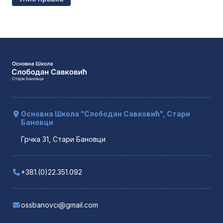
Основна Школа "Слободан Савковић", Стари
Бановци
Грчка 31, Стари Бановци
+381.(0)22.351.092
ossbanovci@gmail.com