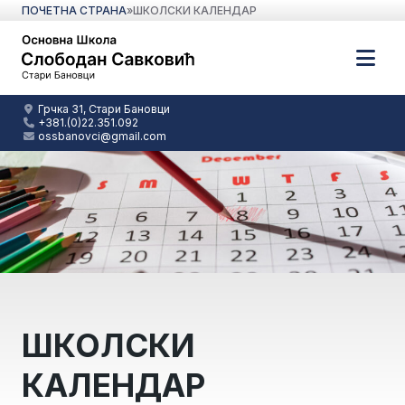
ПОЧЕТНА СТРАНА
»
ШКОЛСКИ КАЛЕНДАР
Грчка 31, Стари Бановци
+381.(0)22.351.092
ossbanovci@gmail.com
ШКОЛСКИ
КАЛЕНДАР