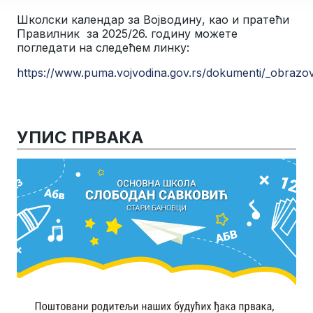
Школски календар за Војводину, као и пратећи
Правилник за 2025/26. годину можете
погледати на следећем линку:
https://www.puma.vojvodina.gov.rs/dokumenti/_obrazov
УПИС ПРВАКА