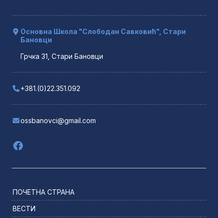
Основна Школа "Слободан Савковић", Стари
Бановци
Грчка 31, Стари Бановци
+381.(0)22.351.092
ossbanovci@gmail.com
ПОЧЕТНА СТРАНА
ВЕСТИ