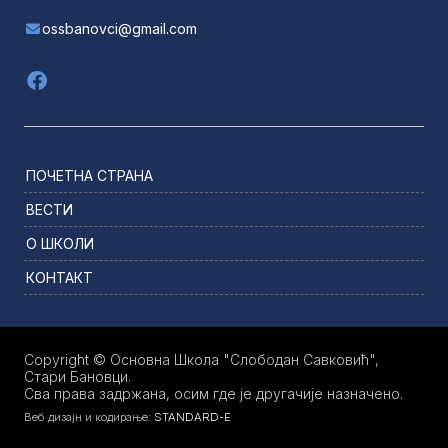
ossbanovci@gmail.com
ПОЧЕТНА СТРАНА
ВЕСТИ
О ШКОЛИ
КОНТАКТ
Copyright © Основна Школа "Слободан Савковић",
Стари Бановци.
Сва права задржана, осим где је другачије назначено.
Веб дизајн и кодирање:
STANDARD-E