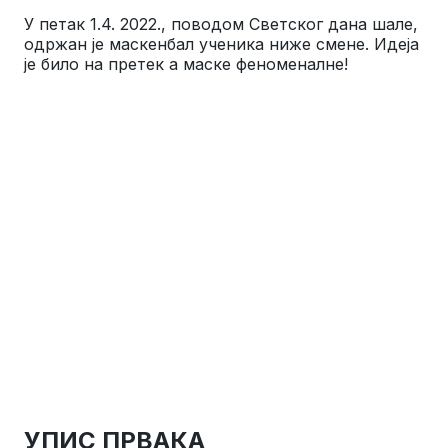
У петак 1.4. 2022., поводом Светског дана шале,
одржан је маскенбал ученика ниже смене. Идеја
је било на претек а маске феноменалне!
УПИС ПРВАКА