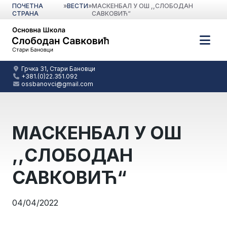
ПОЧЕТНА
»
ВЕСТИ
»
МАСКЕНБАЛ У ОШ ,,СЛОБОДАН
СТРАНА
САВКОВИЋ“
Грчка 31, Стари Бановци
+381.(0)22.351.092
ossbanovci@gmail.com
МАСКЕНБАЛ У ОШ
,,СЛОБОДАН
САВКОВИЋ“
04/04/2022