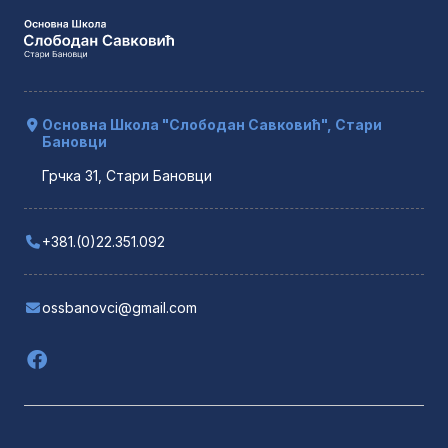
Основна Школа "Слободан Савковић", Стари
Бановци
Грчка 31, Стари Бановци
+381.(0)22.351.092
ossbanovci@gmail.com