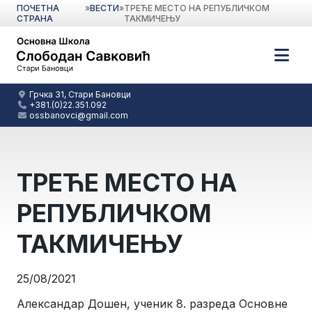
ПОЧЕТНА
»
ВЕСТИ
»
ТРЕЋЕ МЕСТО НА РЕПУБЛИЧКОМ
СТРАНА
ТАКМИЧЕЊУ
Грчка 31, Стари Бановци
+381.(0)22.351.092
ossbanovci@gmail.com
ТРЕЋЕ МЕСТО НА
РЕПУБЛИЧКОМ
ТАКМИЧЕЊУ
25/08/2021
Александар Дошен, ученик 8. разреда Основне