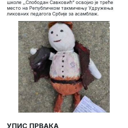
школе ,,Слободан Савковић“ освојио је треће
место на Републичком такмичењу Удружења
ликовних педагога Србије за асамблаж.
УПИС ПРВАКА