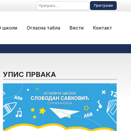
Претрага
за:
О школи
Огласна табла
Вести
Контакт
УПИС ПРВАКА