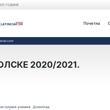
21. ГОДИНЕ
Почетна
LATINICA
mail.com
ЛСКЕ 2020/2021.
заступнике-ученика
Доwнлоад