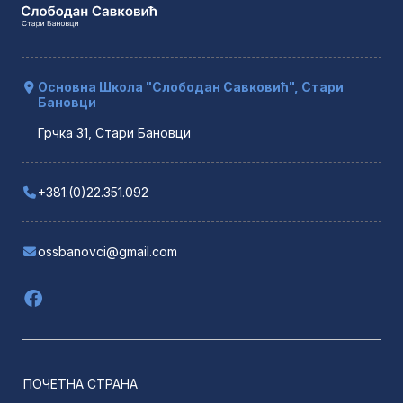
Основна Школа "Слободан Савковић", Стари
Бановци
Грчка 31, Стари Бановци
+381.(0)22.351.092
ossbanovci@gmail.com
ПОЧЕТНА СТРАНА