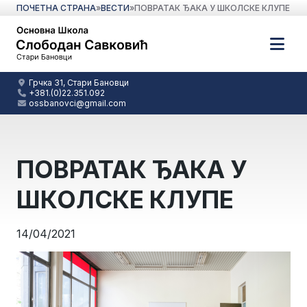
ПОЧЕТНА СТРАНА
»
ВЕСТИ
»
ПОВРАТАК ЂАКА У ШКОЛСКЕ КЛУПЕ
Грчка 31, Стари Бановци
+381.(0)22.351.092
ossbanovci@gmail.com
ПОВРАТАК ЂАКА У
ШКОЛСКЕ КЛУПЕ
14/04/2021