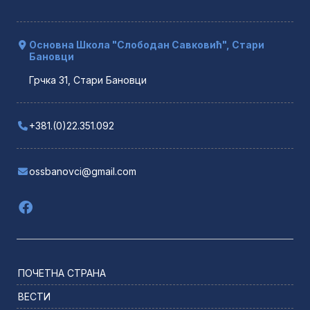
Основна Школа "Слободан Савковић", Стари
Бановци
Грчка 31, Стари Бановци
+381.(0)22.351.092
ossbanovci@gmail.com
ПОЧЕТНА СТРАНА
ВЕСТИ