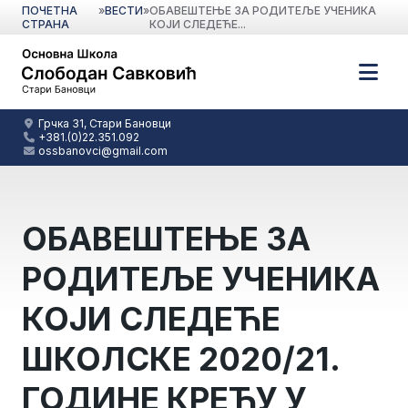
ПОЧЕТНА
»
ВЕСТИ
»
ОБАВЕШТЕЊЕ ЗА РОДИТЕЉЕ УЧЕНИКА
СТРАНА
КОЈИ СЛЕДЕЋЕ...
Грчка 31, Стари Бановци
+381.(0)22.351.092
ossbanovci@gmail.com
ОБАВЕШТЕЊЕ ЗА
РОДИТЕЉЕ УЧЕНИКА
КОЈИ СЛЕДЕЋЕ
ШКОЛСКЕ 2020/21.
ГОДИНЕ КРЕЋУ У