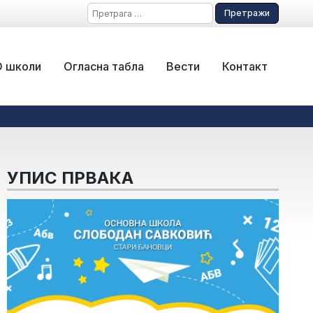
Претрага
за:
О школи
Огласна табла
Вести
Контакт
УПИС ПРВАКА