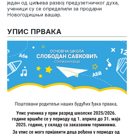
један од циљева развој предузетничког духа,
ученици су се определили за продајни
Новогодишњи вашар.
УПИС ПРВАКА