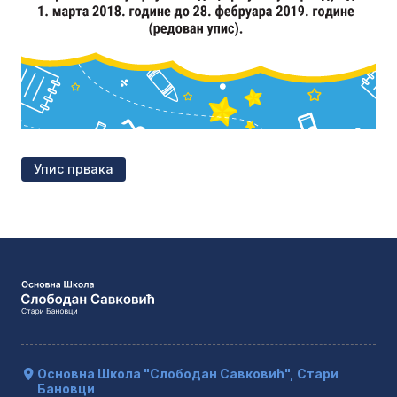
Упис првака
Основна Школа "Слободан Савковић", Стари
Бановци