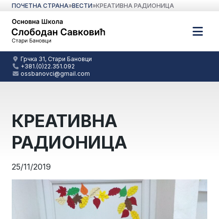
ПОЧЕТНА СТРАНА
»
ВЕСТИ
»
КРЕАТИВНА РАДИОНИЦА
Грчка 31, Стари Бановци
+381.(0)22.351.092
ossbanovci@gmail.com
КРЕАТИВНА
РАДИОНИЦА
25/11/2019