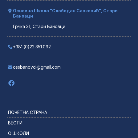
Основна Школа "Слободан Савковић", Стари
Бановци
Грчка 31, Стари Бановци
+381.(0)22.351.092
ossbanovci@gmail.com
ПОЧЕТНА СТРАНА
ВЕСТИ
О ШКОЛИ