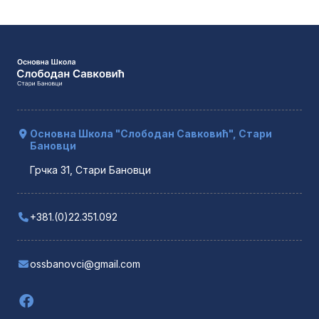
Основна Школа "Слободан Савковић", Стари
Бановци
Грчка 31, Стари Бановци
+381.(0)22.351.092
ossbanovci@gmail.com