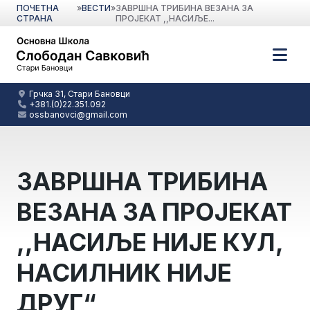
ПОЧЕТНА
»
ВЕСТИ
»
ЗАВРШНА ТРИБИНА ВЕЗАНА ЗА
СТРАНА
ПРОЈЕКАТ ,,НАСИЉЕ...
Грчка 31, Стари Бановци
+381.(0)22.351.092
ossbanovci@gmail.com
ЗАВРШНА ТРИБИНА
ВЕЗАНА ЗА ПРОЈЕКАТ
,,НАСИЉЕ НИЈЕ КУЛ,
НАСИЛНИК НИЈЕ
ДРУГ“