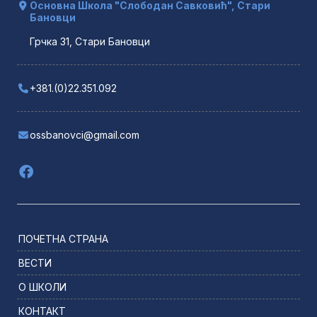
Основна Школа "Слободан Савковић", Стари
Бановци
Грчка 31, Стари Бановци
+381.(0)22.351.092
ossbanovci@gmail.com
ПОЧЕТНА СТРАНА
ВЕСТИ
О ШКОЛИ
КОНТАКТ