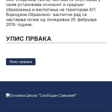
свим установама основног и средњег
образовања и васпитања на територији АП
Војводине.Образовно- васпитни рад се
наставља почев од понедељка 25. фебруара
2019. године.
УПИС ПРВАКА
Упис првака