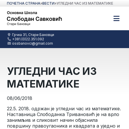
ПОЧЕТНА СТРАНА
»
ВЕСТИ
»
УГЛЕДНИ ЧАС ИЗ МАТЕМАТИКЕ
Грчка 31, Стари Бановци
+381.(0)22.351.092
ossbanovci@gmail.com
УГЛЕДНИ ЧАС ИЗ
МАТЕМАТИКЕ
08/06/2018
22.5. 2018. одржан је угледни час из математике.
Наставница Слободанка Тривановић је на врло
занимљив и сликовит начин објаснила
површину правоугаоника и квадрата а уједно и