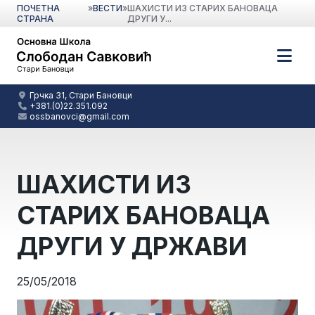
ПОЧЕТНА
»
ВЕСТИ
»
ШАХИСТИ ИЗ СТАРИХ БАНОВАЦА
СТРАНА
ДРУГИ У...
Грчка 31, Стари Бановци
+381.(0)22.351.092
ossbanovci@gmail.com
ШАХИСТИ ИЗ
СТАРИХ БАНОВАЦА
ДРУГИ У ДРЖАВИ
25/05/2018