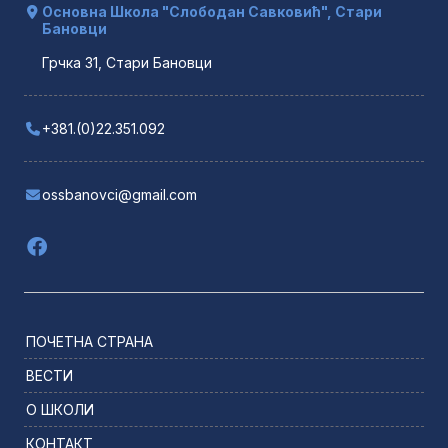
Основна Школа "Слободан Савковић", Стари
Бановци
Грчка 31, Стари Бановци
+381.(0)22.351.092
ossbanovci@gmail.com
ПОЧЕТНА СТРАНА
ВЕСТИ
О ШКОЛИ
КОНТАКТ