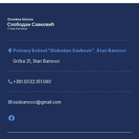
Primary School "Slobodan Savković", Stari Banovci
Grčka 31, Stari Banovci
+381.(0)22.351.092
ossbanovci@gmail.com