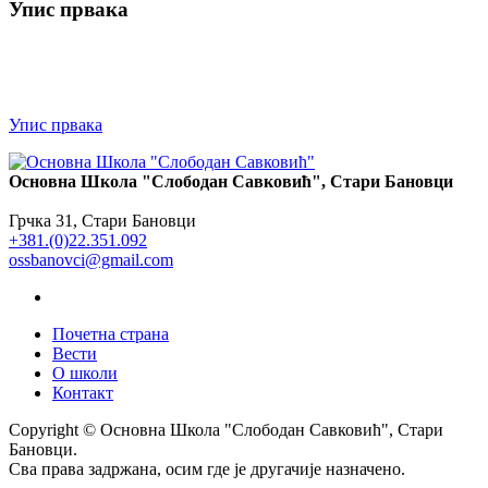
Упис првака
Упис првака
Основна Школа "Слободан Савковић", Стари Бановци
Грчка 31, Стари Бановци
+381.(0)22.351.092
ossbanovci@gmail.com
Почетна страна
Вести
О школи
Контакт
Copyright © Основна Школа "Слободан Савковић", Стари
Бановци.
Сва права задржана, осим где је другачије назначено.