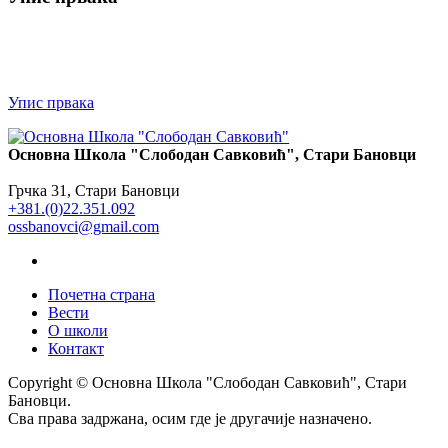
Упис првака
Основна Школа "Слободан Савковић", Стари Бановци
Грчка 31, Стари Бановци
+381.(0)22.351.092
ossbanovci@gmail.com
Почетна страна
Вести
О школи
Контакт
Copyright © Основна Школа "Слободан Савковић", Стари
Бановци.
Сва права задржана, осим где је другачије назначено.