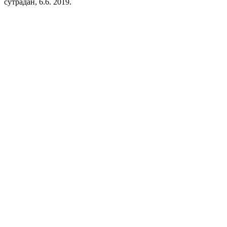
сутрадан, 6.6. 2019.